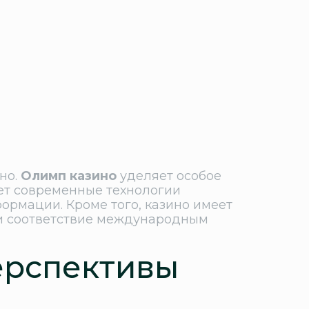
но.
Олимп казино
уделяет особое
ет современные технологии
рмации. Кроме того, казино имеет
 и соответствие международным
перспективы