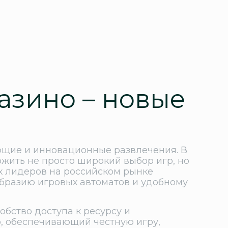
азино – новые
ющие и инновационные развлечения. В
ить не просто широкий выбор игр, но
х лидеров на российском рынке
образию игровых автоматов и удобному
обство доступа к ресурсу и
, обеспечивающий честную игру,