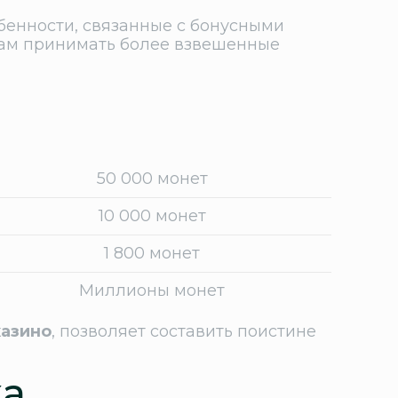
обенности, связанные с бонусными
вам принимать более взвешенные
50 000 монет
10 000 монет
1 800 монет
Миллионы монет
казино
, позволяет составить поистине
ха