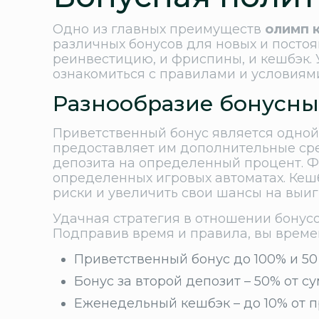
Одно из главных преимуществ
олимп 
Videos
Videos
различных бонусов для новых и постоя
реинвестицию, и фриспины, и кешбэк.
de
de
ознакомиться с правилами и условиям
loterÃ­
loterÃ­
Разнообразие бонусн
a.
a.
Приветственный бонус является одной
Jugar
Jugar
предоставляет им дополнительные сре
Ruleta
Ruleta
депозита на определенный процент. Ф
En
En
определенных игровых автоматах. Кешб
Vivo
Vivo
риски и увеличить свои шансы на выи
Gratis
Gratis
Sin
Sin
Удачная стратегия в отношении бонус
Registro
Registro
Подправив время и правила, вы врем
En
En
Приветственный бонус до 100% и 50
el
el
juego
juego
Бонус за второй депозит – 50% от 
moderno,
moderno,
Еженедельный кешбэк – до 10% от п
es
es