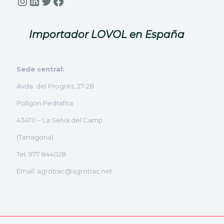
Instagram
LinkedIn
Twitter
Facebook
Importador LOVOL en España
Sede central:
Avda. del Progrés, 27-28
Polígon Pedrafita
43470 – La Selva del Camp
(Tarragona)
Tel. 977 844028
Email: agrotrac@agrotrac.net