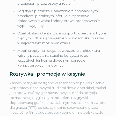
przejęciem przez osoby trzecie.
Jugadoras
Jugadoras
de
de
Logistyka płatnicza: Połączenie z innowacyjnymi
poker
poker
bramkami płatniczymi oferuje ekspresowe
argentinas.
argentinas.
doładowanie wpłat i priorytetowe procesowanie
wypłat wygranych.
Juegos De
Juegos De
Un
Un
Dział obsługi klienta: Dział supportu operuje w trybie
Dados Con
Dados Con
sitio
sitio
ciągłym, udzielając wyjaśnień w sposób skrupulatny i
Tether
Tether
de
de
w najkrótszym możliwym czasie.
casino
casino
en
en
Mobilna optymalizacja: Nowoczesna architektura
el
el
witryny pozwala na stabilne korzystanie ze
que
que
wszystkich funkcji na dowolnym sprzęcie
puede
puede
komputerowych i mobilnych.
desear
desear
Rozrywka i promocje w kasynie
jugar
jugar
un
un
Zasoby rozrywki dostępne w zasobach to pokłosie ściślej
dÃ­
dÃ­
współpracy z czołowymi studiami deweloperskimi, takimi
a
a
jak topowi twórcy gier hazardowych. Każda pozycja
pronto
pronto
odznacza się oryginalnym modelem rozgrywki,
es
es
dopracowaną grafiką oraz stabilnym wskaźnikiem zwrotu
99
99
dla gracza (RTP), co jest cyklicznie sprawdzane przez
Slot
Slot
niezależne firmy audytorskie. kasyno online polska stale
Machines
Machines