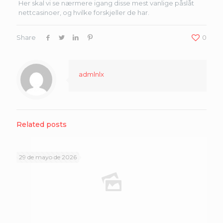
Her skal vi se nærmere igang disse mest vanlige påslåt
Fandangos,
Fandangos,
nettcasinoer, og hvilke forskjeller de har.
Daytona
Daytona
Gold
Gold
y
y
Share
0
Carnival
Carnival
of
of
Venice,
Venice,
entre
entre
admlnlx
otros.
otros.
Mines
Mines
Casino
Casino
Ios
Ios
Related posts
29 de mayo de 2026