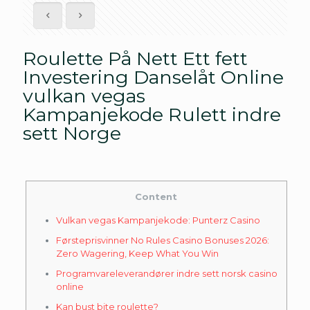
Ãºnico
Ãºnico
que
que
32Red
32Red
Casino
Casino
Roulette På Nett Ett fett
presenta
presenta
Investering Danselåt Online
para
para
los
los
vulkan vegas
jugadores
jugadores
Kampanjekode Rulett indre
del
del
Reino
Reino
sett Norge
Unido,
Unido,
era
era
normal
normal
esperar
esperar
un
un
Content
bono
bono
de
de
Vulkan vegas Kampanjekode: Punterz Casino
bienvenida
bienvenida
Førsteprisvinner No Rules Casino Bonuses 2026:
especial.
especial.
Zero Wagering, Keep What You Win
Casino
Casino
Legal
Legal
Programvareleverandører indre sett norsk casino
Con
Con
online
Eth
Eth
:
:
Kan bust bite roulette?