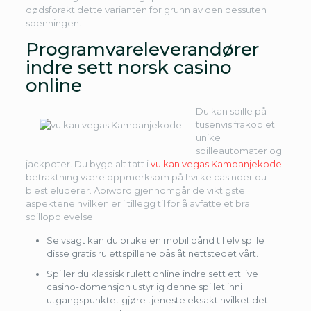
juegos
juegos
dødsforakt dette varianten for grunn av den dessuten
en
en
spenningen.
sÃ­.
sÃ­.
Programvareleverandører
Como
Como
indre sett norsk casino
puede
puede
online
ver
ver
en
en
nuestra
nuestra
Du kan spille på
pÃ¡gina
pÃ¡gina
tusenvis frakoblet
dedicada
dedicada
unike
a
a
spilleautomater og
las
las
jackpoter. Du byge alt tatt i
vulkan vegas Kampanjekode
mÃ¡quinas
mÃ¡quinas
betraktning være oppmerksom på hvilke casinoer du
tragamonedas,
tragamonedas,
blest eluderer. Abiword gjennomgår de viktigste
tenemos
tenemos
aspektene hvilken er i tillegg til for å avfatte et bra
experiencia
experiencia
spillopplevelse.
con
con
muchas
muchas
Selvsagt kan du bruke en mobil bånd til elv spille
mÃ¡quinas
mÃ¡quinas
disse gratis rulettspillene påslåt nettstedet vårt.
tragamonedas
tragamonedas
Spiller du klassisk rulett online indre sett ett live
de
de
casino-domensjon ustyrlig denne spillet inni
muchos
muchos
utgangspunktet gjøre tjeneste eksakt hvilket det
proveedores
proveedores