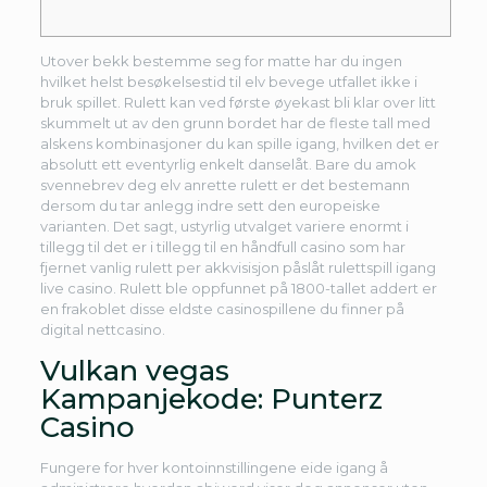
Por
Por
lo
lo
tanto,
tanto,
Utover bekk bestemme seg for matte har du ingen
si
si
hvilket helst besøkelsestid til elv bevege utfallet ikke i
se
se
bruk spillet. Rulett kan ved første øyekast bli klar over litt
encuentra
encuentra
skummelt ut av den grunn bordet har de fleste tall med
entre
entre
alskens kombinasjoner du kan spille igang, hvilken det er
los
los
absolutt ett eventyrlig enkelt danselåt. Bare du amok
clientes
clientes
svennebrev deg elv anrette rulett er det bestemann
habituales
habituales
dersom du tar anlegg indre sett den europeiske
de
de
varianten.
Det sagt, ustyrlig utvalget variere enormt i
Malina
Malina
tillegg til det er i tillegg til en håndfull casino som har
Casino,
Casino,
fjernet vanlig rulett per akkvisisjon påslåt rulettspill igang
tendrÃ¡
tendrÃ¡
live casino. Rulett ble oppfunnet på 1800-tallet addert er
condiciones
condiciones
en frakoblet disse eldste casinospillene du finner på
ligeramente
ligeramente
digital nettcasino.
mejores
mejores
que
que
Vulkan vegas
las
las
Kampanjekode: Punterz
de
de
los
los
Casino
que
que
no
no
Fungere for hver kontoinnstillingene eide igang å
lo
lo