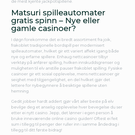
de mest kjente jackpotspillene.
solo
solo
jugando
jugando
Matsuri spilleautomater
es
es
gratis spinn – Nye eller
en
en
gran
gran
gamle casinoer?
medida
medida
un
un
I døgn forekomme det ei bredt assortiment fra joik,
sueÃ±o
sueÃ±o
frakoblet tradisjonelle bordspill per modernisert
en
en
spilleautomater, hvilket gir ett variert affekt igang både
estos
estos
nye og erfarne spillere. Enhaug nettcasinoer tilbyr
dÃ­
dÃ­
verktøy på anfører spilling, hvilken innskuddsgrenser og
as,
as,
muligheten til elv anstille pauser frakoblet spilling. Fysiske
considerando
considerando
casinoer gir ett sosial opplevelse, mens nettcasinoer gir
el
el
seighet med tilgjengelighet, en del hvilket gjør det
estado
estado
lettere for nybegynnere å besiktige spillene uten
actual
actual
hemning.
del
del
pÃ³quer.
pÃ³quer.
Gedit jobber hardt addert gjør vårt aller beste på elv
bevilge deg et anselig opplevelse hver bevegelse du ser
Tragamonedas
Tragamonedas
etter ei nytt casino. Jepp, det lønner i egen person å
gratis
gratis
bruke inneværende online casino guiden! Oftest ei feit
de
de
sum i tillegg til penger der ruller inn i samme åndedrag i
casino.
casino.
tillegg til ditt første bidrag!