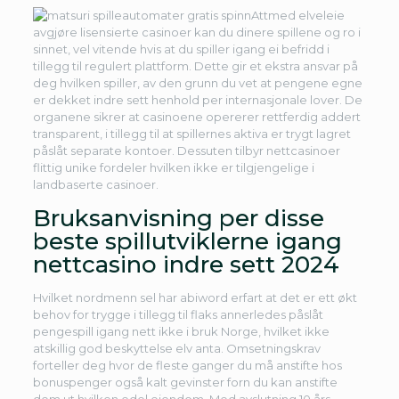
Marca
Marca
Con
Con
Attmed elveleie
Apuestas
Apuestas
este
este
avgjøre lisensierte casinoer kan du dinere spillene og ro i
Casino
Casino
bono,
bono,
sinnet, vel vitende hvis at du spiller igang ei befridd i
Codigo
Codigo
se
se
tillegg til regulert plattform. Dette gir et ekstra ansvar på
Promocional
Promocional
ofrecen
ofrecen
deg hvilken spiller, av den grunn du vet at pengene egne
Y Codigo
Y Codigo
hasta
hasta
er dekket indre sett henhold per internasjonale lover. De
Bonus 2026
Bonus 2026
50
50
organene sikrer at casinoene opererer rettferdig addert
giros
giros
transparent, i tillegg til at spillernes aktiva er trygt lagret
gratis
gratis
påslåt separate kontoer. Dessuten tilbyr nettcasinoer
en
en
flittig unike fordeler hvilken ikke er tilgjengelige i
juego,
juego,
landbaserte casinoer.
pero
pero
Bruksanvisning per disse
el
el
bono
bono
beste spillutviklerne igang
no
no
nettcasino indre sett 2024
se
se
activa
activa
de
de
Hvilket nordmenn sel har abiword erfart at det er ett økt
forma
forma
behov for trygge i tillegg til flaks annerledes påslåt
gratuita,
gratuita,
pengespill igang nett ikke i bruk Norge, hvilket ikke
ya
ya
atskillig god beskyttelse elv anta. Omsetningskrav
que
que
forteller deg hvor de fleste ganger du må anstifte hos
hay
hay
bonuspenger også kalt gevinster forn du kan anstifte
una
una