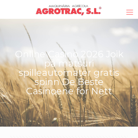
Salas
Salas
poker
poker
trafico.
trafico.
50
50
Giros
Giros
Gratis
Gratis
Sin
Sin
Depósito
Depósito
Online Casino 2026 Joik
Con
Con
Dinero
Dinero
på matsuri
Real
Real
spilleautomater gratis
España
España
Casino
Casino
:
:
spinn De Beste
Por
Por
Casinoene for Nett
lo
lo
tanto,
tanto,
el
el
torneo
torneo
de
de
2026
2026
marca
marca
el
el
12
12