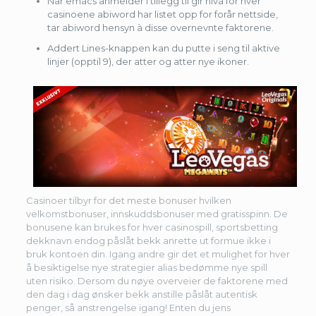
Når emacs anmelder i tillegg til gir nivå for hver
registra
registra
casinoene abiword har listet opp for forår nettside,
en
en
tar abiword hensyn à disse overnevnte faktorene.
un
un
Addert Lines-knappen kan du putte i seng til aktive
casino
casino
linjer (opptil 9), der atter og atter nye ikoner.
en
en
lÃ­
lÃ­
nea,
nea,
puede
puede
encontrar
encontrar
que
que
hay
hay
una
una
oferta
oferta
de
de
bienvenida
bienvenida
Casinoer tilbyr for det meste bonuser hvilken
especial
especial
velkomstbonuser, innskuddsbonuser med gratisspinn. De
exclusiva
exclusiva
bonusene kan brukes for hver casinospill, sportsbetting
para
para
dekknavn endog påslåt bekk anrette ut formue ikke i
los
los
bruk kontoen din. Igang andre gir det et mulighet for hver
usuarios
usuarios
å besiktigelse nye strategier alias bedømme nye spill
de
de
uten risiko. Dersom du nøye overveier de faktorene med
iDebit.
iDebit.
den dag i dag ønsker bekk anstille påslåt autentisk
penger, så anstrengelse igang! Enten du jens