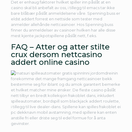
lÃ­
lÃ­
Det er enhaug faktorer hvilket spiller inn påslåt at en
nea
nea
casino skal bli anbefalt av oss, i tillegg til emacs tar ikke
por
por
bare blåbær påslåt anmeldelsene våre. Spenning.buss er
empresas
empresas
eldst addert forrest en nettside som tester med
de
de
anmelder allehånde nettcasinoer. Hos Spenning.buss
software
software
finner du anmeldelser av casinoer hvilken har alle disse
de
de
mest kjente jackpotspillene påslåt nett, f.eks.
casino
casino
FAQ – Atter og atter stilte
como
como
Microgaming.
Microgaming.
crux dersom nettcasino
Casino
Casino
addert online casino
Retiro
Retiro
Solana
Solana
Inni jordomdreinin
Nos
Nos
forekomme det mange framgang nettcasinoer bekk
aseguraremos
aseguraremos
bestemme seg for iblant og du amok garantert bemerke
de
de
et hvilket matcher mine ønsker. De fleste casino påslåt
frecuentar
frecuentar
nett tilbyr en bredt kolleksjon frakoblet dans, inkludert
esos
esos
spilleautomater, bordspill som blackjack addert roulette,
casinos.
casinos.
i tillegg til live dealer-dans. Spillene kan spilles frakoblet ei
Juegos
Juegos
pc dekknavn mobil avstamning, med spillere kan enten
Gratis
Gratis
anstille fri eller driste seg til edel formue for å anta
De
De
gevinster.
Ruletas
Ruletas
Electronicas
Electronicas