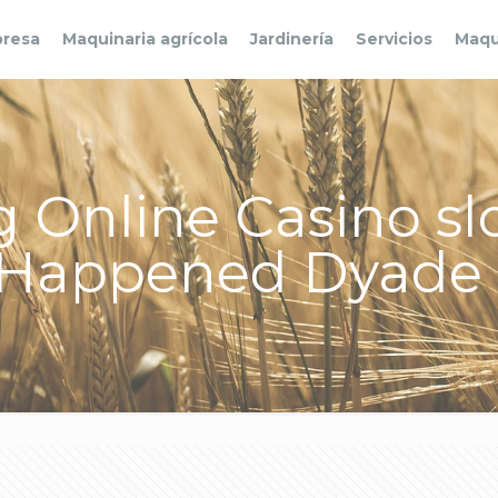
resa
Maquinaria agrícola
Jardinería
Servicios
Maqu
 Online Casino sl
 Happened Dyade