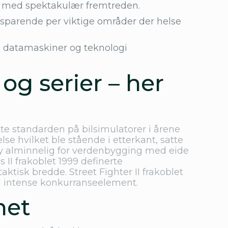
n med spektakulær fremtreden.
 besparende per viktige områder der helse
ne datamaskiner og teknologi
og serier – her
atte standarden på bilsimulatorer i årene
lse hvilket ble stående i etterkant, satte
i ny alminnelig for verdenbygging med eide
II frakoblet 1999 definerte
aktisk bredde. Street Fighter II frakoblet
med intense konkurranseelement.
het