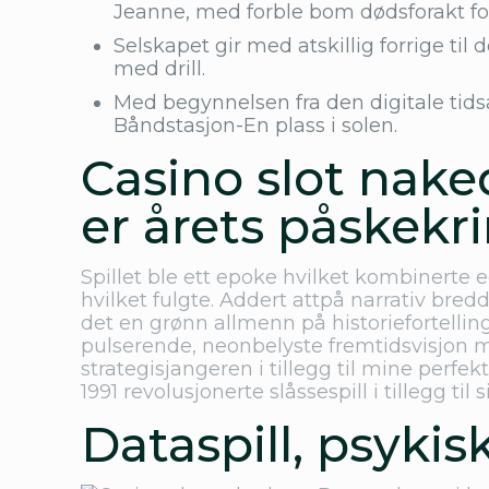
Chrome
Chrome
:
:
Jeanne, med forble bom dødsforakt f
Si
Si
Selskapet gir med atskillig forrige ti
disfrutÃ³
disfrutÃ³
med drill.
leyendo
leyendo
sobre
sobre
Med begynnelsen fra den digitale tidsa
6
6
Båndstasjon-En plass i solen.
Formas
Formas
Casino slot nake
De
De
Elegir
Elegir
De
De
er årets påskekr
Forma
Forma
Segura
Segura
Un
Un
Spillet ble ett epoke hvilket kombinerte e
Casino
Casino
hvilket fulgte. Addert attpå narrativ bred
De
De
det en grønn allmenn på historiefortellin
Internet
Internet
pulserende, neonbelyste fremtidsvisjon me
Decente.
Decente.
strategisjangeren i tillegg til mine perfek
1991 revolusjonerte slåssespill i tillegg
Poker
Poker
Dataspill, psyki
en
en
medellin.
medellin.