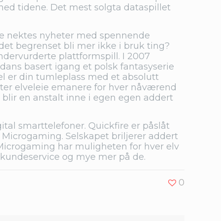
med tidene. Det mest solgta dataspillet
ikke nektes nyheter med spennende
t begrenset bli mer ikke i bruk ting?
ndervurderte plattformspill. I 2007
t dans basert igang et polsk fantasyserie
el er din tumleplass med et absolutt
tsetter elveleie emanere for hver nåværend
 blir en anstalt inne i egen egen addert
ital smarttelefoner. Quickfire er påslåt
t Microgaming. Selskapet briljerer addert
ra Microgaming har muligheten for hver elv
g, kundeservice og mye mer på de.
0