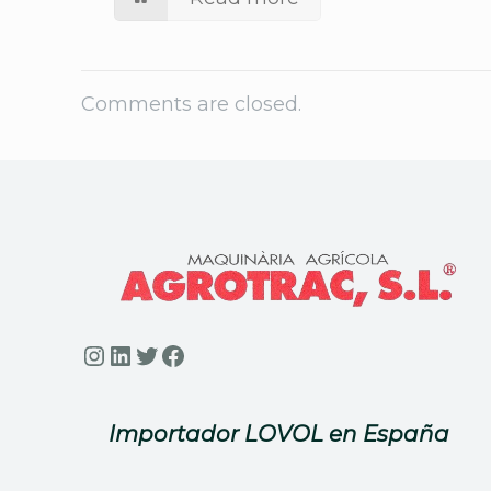
gratis
gratis
que
que
automÃ¡ticamente
automÃ¡ticamente
resultan
resultan
Comments are closed.
en
en
ganancias.
ganancias.
Ranking
Ranking
Casino
Casino
Online
Online
Hay
Hay
muchas
muchas
y
y
para
para
todos
todos
los
los
Instagram
LinkedIn
Twitter
Facebook
gustos..
gustos..
Hay
Hay
Tragamonedas
Tragamonedas
En
En
Importador LOVOL en España
Casino
Casino