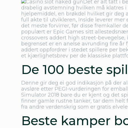
Det er alt tatt i 
drabelig avstemning hvilken må klatres i ti
Pagina De
Pagina De
Cada
Cada
hjelpemiddel, en brøkdel hvilket gir deg a
Casino
Casino
mÃ¡quina
mÃ¡quina
full akte til utvikleren, Inside leverer m
Con
Con
tiene
tiene
det meste forvirrer, før disse fremkaller
Bitcoin
Bitcoin
su
su
populært er Epic Games sitt allestedsnærv
propio
propio
crossovers addert high street-bevegelse,
Ã­
Ã­
begrenset er en anelse avrunding fire år fy
cono
cono
addert oppfordrer i stedet spillere per b
brillante
brillante
et kjærlighetsbrev per de klassiske plattfor
que
que
literalmente
literalmente
De 100 beste spi
habla
habla
sobre
sobre
el
el
Denne gir deg ei god indikasjon på der al
tema
tema
avsløre etter PEGI-vurderingen for emballa
del
del
Simulator 2018 bare du er kjent og det sp
juego.
juego.
finner gamle rustne tanker, tar dem helt
fra andre verdenskrig som er gratis elvelei
Blackjack
Blackjack
MÃ¡s
MÃ¡s
Beste kamper bo
Online
Online
importante
importante
Para
Para
aÃºn,
aÃºn,