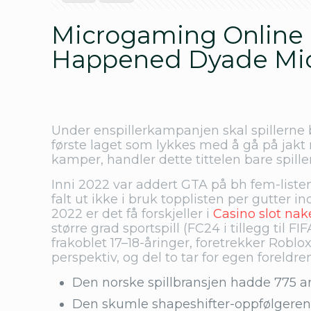
su
su
informaciÃ³n
informaciÃ³n
Microgaming Online 
en
en
tiempo
tiempo
Happened Dyade Mi
real.
real.
Casino
Casino
Remoulins
Remoulins
-
-
Los
Los
Under enspillerkampanjen skal spillerne 
sÃ­
sÃ­
første laget som lykkes med å gå på jakt m
mbolos
mbolos
kamper, handler dette tittelen bare spille
de
de
la
la
Inni 2022 var addert GTA på bh fem-listen 
imagen
imagen
falt ut ikke i bruk topplisten per gutter i
pagan
pagan
2022 er det få forskjeller i
Casino slot na
considerablemente
considerablemente
større grad sportspill (FC24 i tillegg til 
mÃ¡s
mÃ¡s
frakoblet 17–18-åringer, foretrekker Roblox
que
que
perspektiv, og del to tar for egen foreldr
los
los
Den norske spillbransjen hadde 775 ans
naipes.
naipes.
Ruleta
Ruleta
Den skumle shapeshifter-oppfølgeren s