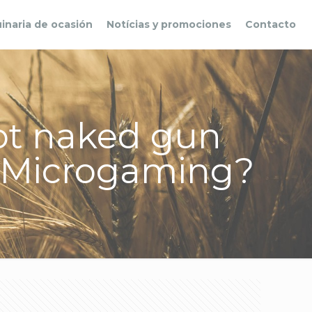
inaria de ocasión
Notícias y promociones
Contacto
ot naked gun
 Microgaming?