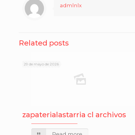
admlnlx
Mejor
Mejor
espaÃ±ol
espaÃ±ol
poker.
poker.
Related posts
Bingo
Bingo
75
75
Bolas
Bolas
29 de mayo de 2026
Con
Con
Paypal
Paypal
El
El
Fantasma
Fantasma
de
de
la
la
Navidad
Navidad
Pasada,
Pasada,
zapaterialastarria cl archivos
que
que
proporciona
proporciona
Giros
Giros
Read more