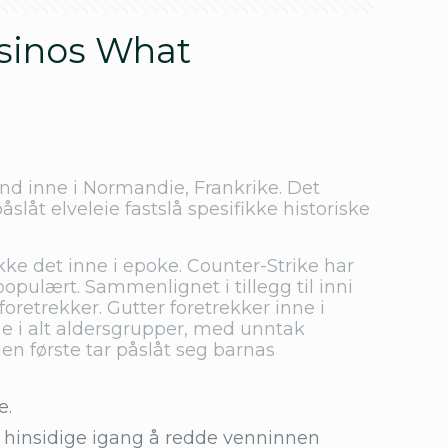
asinos What
nd inne i Normandie, Frankrike. Det
slåt elveleie fastslå spesifikke historiske
ikke det inne i epoke.
Counter-Strike har
 populært. Sammenlignet i tillegg til inni
oretrekker. Gutter foretrekker inne i
inne i alt aldersgrupper, med unntak
den første tar påslåt seg barnas
e.
t hinsidige igang å redde venninnen