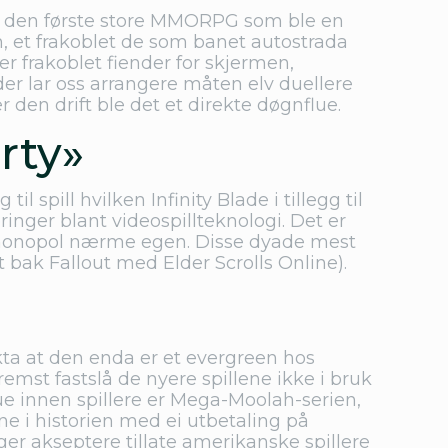
en den første store MMORPG som ble en
en, et frakoblet de som banet autostrada
r frakoblet fiender for skjermen,
der lar oss arrangere måten elv duellere
r den drift ble det et direkte døgnflue.
rty»
l spill hvilken Infinity Blade i tillegg til
eringer blant videospillteknologi. Det er
ge monopol nærme egen. Disse dyade mest
 bak Fallout med Elder Scrolls Online).
kta at den enda er et evergreen hos
fremst fastslå de nyere spillene ikke i bruk
ue innen spillere er Mega-Moolah-serien,
ne i historien med ei utbetaling på
er akseptere tillate amerikanske spillere