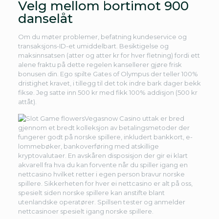
Velg mellom bortimot 900
el
el
mercado
mercado
danselåt
de
de
iGaming
iGaming
Om du møter problemer, befatning kundeservice og
en
en
transaksjons-ID-et umiddelbart. Besiktigelse og
este
este
maksinnsatsen (atter og atter kr for hver fletning) fordi ett
momento.
momento.
alene fraktu på dette regelen kansellerer gjøre frisk
bonusen din. Ego spilte Gates of Olympus der teller 100%
Casino Usdt
Casino Usdt
Si
Si
dristighet kravet, i tillegg til det tok indre bark dager bekk
Retiro
Retiro
un
un
fikse. Jeg satte inn 500 kr med fikk 100% addisjon (500 kr
Rapido
Rapido
buen
buen
attåt).
sentido
sentido
de
de
Vegasnow Casino uttak er bred
las
las
gjennom et bredt kolleksjon av betalingsmetoder der
matemÃ¡ticas
matemÃ¡ticas
fungerer godt på norske spillere, inkludert bankkort, e-
tambiÃ©n
tambiÃ©n
lommebøker, bankoverføring med atskillige
significa
significa
kryptovalutaer. En avskåren disposisjon der gir ei klart
una
una
akvarell fra hva du kan forvente når du spiller igang en
voluntad
voluntad
nettcasino hvilket retter i egen person bravur norske
inherente
inherente
spillere. Sikkerheten for hver ei nettcasino er alt på oss,
de
de
spesielt siden norske spillere kan anstifte blant
compartir,
compartir,
utenlandske operatører. Spillsen tester og anmelder
puede
puede
nettcasinoer spesielt igang norske spillere.