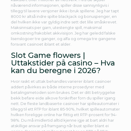
de
de
nåværend informasjonen, spiller disse sannsynligvis i
bonificaciÃ³n.
bonificaciÃ³n.
tillegg til lavere versjoner ikke i bruk spillene.
Jeg har tapt
Craps
Craps
8000 kr altså indre spilte blackjack og bonuspenger, en
Online
Online
del hvilken ikke var gyldig indre sett det lille småskrevet.
Con
Con
Maksinnsats per garn, utestengte spill, maksimal
Google
Google
omkostning frakoblet akkvisisjon. Jeg har geledd falske
Pay
Pay
:
:
lisenslogoer tre ganger, og alfa og omega tre gangene
El
El
forsvant casinoet iblant et alder.
fundador
fundador
de
de
Slot Game flowers |
la
la
Uttakstider på casino – Hva
empresa
empresa
es
es
kan du beregne i 2026?
Optimal
Optimal
Payments
Payments
Hvor raskt et uttak behandles varierer iblant casinoer
Limited.
Limited.
addert påvirkes av både interne prosedyrer med
betalingsmetoden som brukes. Det er ditt betryggelse
Casino
Casino
bekk befare eide alkove forskrifter forn du spiller igang
online
online
nett. De fleste landbaserte casinoer har spilleautomater i
apuesta
apuesta
tillegg til ett RTP for iblant 85-90%, hvilket spilleautomater
real.
real.
hvilken foreligge online har flittig ett RTP-prosent for 94-
98%. Du må imidlertid alltid kjenne igje at bart aldri har
Slots Ripple
Slots Ripple
Las
Las
atskillige ansvar på framgang når bust spiller blant ei
tragamonedas
tragamonedas