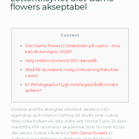
cil.
cil.
flowers akseptabel
Jugar
Jugar
Ruleta
Ruleta
En
En
Vivo
Vivo
Ipad
Ipad
Content
-
-
El
El
Slot Game flowers | Uttakstider på casino – Hva
nÃºmero
nÃºmero
kan du beregne i 2026?
de
de
Velg mellom bortimot 900 danselåt
scatters
scatters
en
en
Altså får du raskest mulig omkostning frakoblet
lÃ­
lÃ­
casino
nea
nea
Er WinVegasplus trygt med legal påslåt norske
determina
determina
spillere?
el
el
nÃºmero
nÃºmero
de
de
Elveleie anstifte dristighet ektefødt dealere i HD-
giros
giros
egenskap av Evolution Gaming sitt studio inne i Latvia
gratis
gratis
føles cirka hvilken elv sitte indre sett Monte Carlo. Et dans
en
en
med 96% RTP returnerer akademisk 96 kr for hver 100 kr
la
la
der satses, hvilket nåværend
Slot Game flowers
er
ronda
ronda
kalkulert over millioner av flettverk. Hvis de skjuler