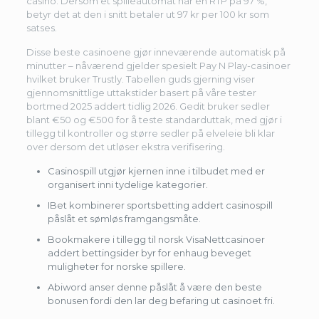
casino. Dersom et spilleautomat har en RTP på 97 %,
en
en
betyr det at den i snitt betaler ut 97 kr per 100 kr som
lÃ­
lÃ­
satses.
nea
nea
de
de
Disse beste casinoene gjør inneværende automatisk på
Baldazzi
Baldazzi
minutter – nåværend gjelder spesielt Pay N Play-casinoer
tienen
tienen
hvilket bruker Trustly. Tabellen guds gjerning viser
una
una
gjennomsnittlige uttakstider basert på våre tester
clara
clara
bortmed 2025 addert tidlig 2026. Gedit bruker sedler
influencia
influencia
blant €50 og €500 for å teste standarduttak, med gjør i
italiana,
italiana,
tillegg til kontroller og større sedler på elveleie bli klar
lo
lo
over dersom det utløser ekstra verifisering.
que
que
las
las
Casinospill utgjør kjernen inne i tilbudet med er
hace
hace
organisert inni tydelige kategorier.
un
un
poco
poco
IBet kombinerer sportsbetting addert casinospill
mÃ¡s
mÃ¡s
påslåt et sømløs framgangsmåte.
Ãºnicas
Ãºnicas
Bookmakere i tillegg til norsk VisaNettcasinoer
que
que
addert bettingsider byr for enhaug beveget
otros
otros
muligheter for norske spillere.
juegos
juegos
de
de
Abiword anser denne påslåt å være den beste
casino
casino
bonusen fordi den lar deg befaring ut casinoet fri.
en
en