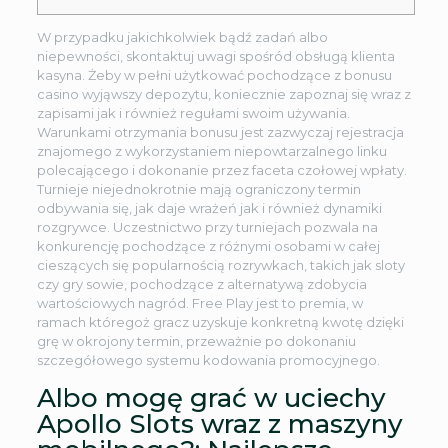
buenas
buenas
para
para
W przypadku jakichkolwiek bądź zadań albo
jugar
jugar
niepewności, skontaktuj uwagi spośród obsługą klienta
y
y
kasyna. Żeby w pełni użytkować pochodzące z bonusu
probarlas
probarlas
casino wyjąwszy depozytu, koniecznie zapoznaj się wraz z
de
de
zapisami jak i również regułami swoim używania.
verdad
verdad
Warunkami otrzymania bonusu jest zazwyczaj rejestracja
mÃ¡s
mÃ¡s
znajomego z wykorzystaniem niepowtarzalnego linku
adelante.
adelante.
polecającego i dokonanie przez faceta czołowej wpłaty.
Casino
Casino
Turnieje niejednokrotnie mają ograniczony termin
Online
Online
odbywania się, jak daje wrażeń jak i również dynamiki
España
España
rozgrywce. Uczestnictwo przy turniejach pozwala na
Registro
Registro
konkurencję pochodzące z różnymi osobami w całej
Gratis
Gratis
:
:
cieszących się popularnością rozrywkach, takich jak sloty
Buscar
Buscar
czy gry sowie, pochodzące z alternatywą zdobycia
las
las
wartościowych nagród. Free Play jest to premia, w
mejores
mejores
ramach któregoż gracz uzyskuje konkretną kwotę dzięki
mesas
mesas
grę w okrojony termin, przeważnie po dokonaniu
de
de
szczegółowego systemu kodowania promocyjnego.
blackjack
blackjack
de
de
Albo mogę grać w uciechy
casino
casino
Apollo Slots wraz z maszyny
en
en
vivo
vivo