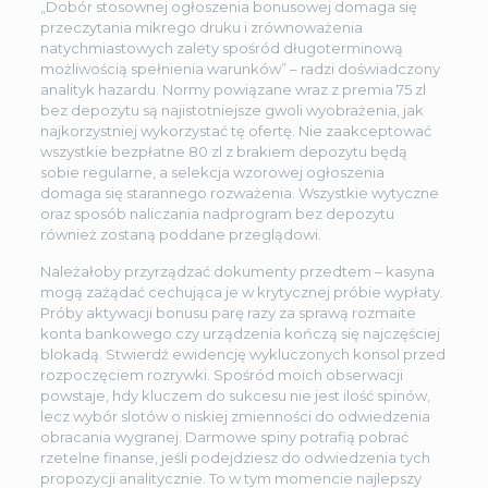
las
las
„Dobór stosownej ogłoszenia bonusowej domaga się
diosas.
diosas.
przeczytania mikrego druku i zrównoważenia
natychmiastowych zalety spośród długoterminową
Veamos
Veamos
możliwością spełnienia warunków” – radzi doświadczony
quÃ©
quÃ©
analityk hazardu. Normy powiązane wraz z premia 75 zl
pueden
pueden
bez depozytu są najistotniejsze gwoli wyobrażenia, jak
esperar
esperar
najkorzystniej wykorzystać tę ofertę. Nie zaakceptować
los
los
wszystkie bezpłatne 80 zl z brakiem depozytu będą
kiwis
kiwis
sobie regularne, a selekcja wzorowej ogłoszenia
que
que
domaga się starannego rozważenia. Wszystkie wytyczne
se
se
oraz sposób naliczania nadprogram bez depozytu
unen
unen
również zostaną poddane przeglądowi.
al
al
Należałoby przyrządzać dokumenty przedtem – kasyna
sitio
sitio
mogą zażądać cechująca je w krytycznej próbie wypłaty.
a
a
Próby aktywacji bonusu parę razy za sprawą rozmaite
este
este
konta bankowego czy urządzenia kończą się najczęściej
respecto.
respecto.
blokadą. Stwierdź ewidencję wykluczonych konsol przed
rozpoczęciem rozrywki. Spośród moich obserwacji
Juego
Juego
powstaje, hdy kluczem do sukcesu nie jest ilość spinów,
de
de
lecz wybór slotów o niskiej zmienności do odwiedzenia
la
la
obracania wygranej. Darmowe spiny potrafią pobrać
oca
oca
rzetelne finanse, jeśli podejdziesz do odwiedzenia tych
dados.
dados.
propozycji analitycznie. To w tym momencie najlepszy