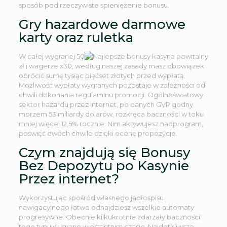
sposób pod rzeczywiste spieniężenie bonusu.
10
10
Gry hazardowe darmowe
Euros
Euros
Gratis
Gratis
karty oraz ruletka
Retirables
Retirables
Casino
Casino
W całej wygranej 50
Online
Online
zł i wagerze x30, według naszej zasady masz obowiązek
Hay
Hay
obrócić sumę tysiąc pięćset złotych przed wypłatą.
muchos
muchos
Możliwość wypłaty wygranych pozostaje w zależności od
beneficios
beneficios
chwili dokonania regulaminu promocji. Ogólnoświatowy
excelentes
excelentes
sektor hazardu przez internet, po danych GVR godny
al
al
morzem 53 miliardy dolarów, rozkręca baczności w toku
jugar
jugar
mniej więcej 12,5% rocznie. Nim aktywujesz nadprogram,
juegos
juegos
poświęć dwóch chwile dzięki ocenę propozycje.
gratis
gratis
Czym znajdują się Bonusy
en
en
buenos
buenos
Bez Depozytu po Kasynie
casinos
casinos
Przez internet?
en
en
lÃ­
lÃ­
nea.
nea.
Wykorzystując spośród własnego jadłospisu
Juegos
Juegos
nawigacyjnego łatwo odnajdziesz wszelkie automaty
De
De
progresywne. Obecnie kilkukrotnie zdarzały baczności
Casino
Casino
tego typu wygrane w ostantnim czasie. Najdotkliwsze