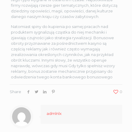
Para
Para
firmy rozwijają rzesze gier tematycznych, które dotyczą
Ganar
Ganar
dziedziny opowieści, magii, opowieści, danej kulturze
Dinero
Dinero
danego naszym kraju czy czasów zabytowych.
Real
Real
Natomiast spiny do kupienia po samej pracach nad
Sin
Sin
produktem sygnalizują cząstka do niej mechaniki i
Depósito
Depósito
zjawiają czujności jako strategia rywalizacji. Bonusowe
Claro,
Claro,
obroty przyznawane za pośrednictwem kasyno są
es
es
częścią reklamy jak i również często wymagają
posible
posible
zrealizowania określonych czynników, jak na przykład
que
que
obrót kluczami. Innymi słowy, że wszystko operuje
no
no
naprawdę, wówczas gdy musi Gdy tylko spełnisz wzory
obtenga
obtenga
reklamy, bonus zostanie mechanicznie przypisany do
la
la
odwiedzenia twego konta bankowego bonusowego
cantidad
cantidad
total
total
de
de
Share
0
fondos
fondos
de
de
bonificaciÃ³n,
bonificaciÃ³n,
pero
pero
admlnlx
al
al
menos
menos
no
no