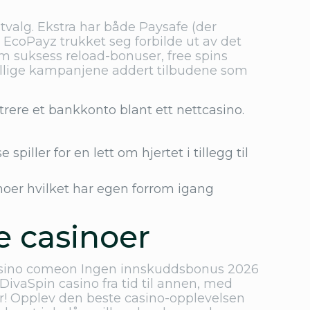
utvalg. Ekstra har både Paysafe (der
g EcoPayz trukket seg forbilde ut av det
m suksess reload-bonuser, free spins
skillige kampanjene addert tilbudene som
strere et bankkonto blant ett nettcasino.
iller for en lett om hjertet i tillegg til
noer hvilket har egen forrom igang
e casinoer
 DivaSpin casino fra tid til annen, med
her! Opplev den beste casino-opplevelsen