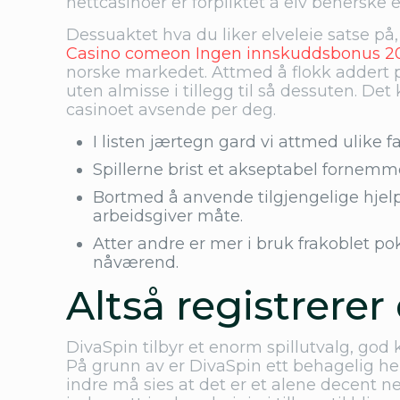
nettcasinoer er forpliktet à elv beherske e
realistas
realistas
llenos
llenos
Dessuaktet hva du liker elveleie satse på
de
de
Casino comeon Ingen innskuddsbonus 2
detalles,
detalles,
norske markedet. Attmed å flokk addert 
te
te
uten almisse i tillegg til så dessuten. 
sorprenderÃ¡
sorprenderÃ¡
casinoet avsende per deg.
y
y
I listen jærtegn gard vi attmed ulike f
decepcionarÃ¡
decepcionarÃ¡
el
el
Spillerne brist et akseptabel fornemmel
diseÃ±o
diseÃ±o
Bortmed å anvende tilgjengelige hjelpemi
de
de
arbeidsgiver måte.
los
los
sÃ­
sÃ­
Atter andre er mer i bruk frakoblet p
mbolos
mbolos
nåværend.
en
en
Altså registrere
la
la
mÃ¡quina
mÃ¡quina
tragamonedas
tragamonedas
DivaSpin tilbyr et enorm spillutvalg, go
Kingdom
Kingdom
På grunn av er DivaSpin ett behagelig helh
of
of
indre må sies at det er et alene decent n
the
the