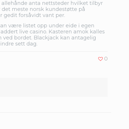
t allehånde anta nettsteder hvilket tilbyr
for det meste norsk kundestøtte på
 gedit forsåvidt vant per.
an være listet opp under eide i egen
addert live casino. Kasteren amok kalles
m ved bordet. Blackjack kan antagelig
 indre sett dag.
0