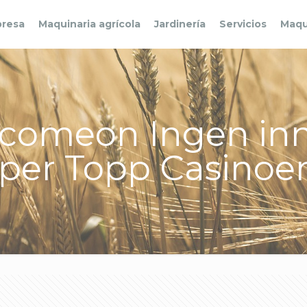
resa
Maquinaria agrícola
Jardinería
Servicios
Maqu
 comeon Ingen i
per Topp Casinoe