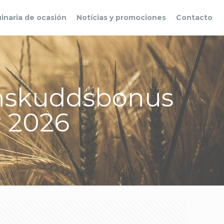
inaria de ocasión
Notícias y promociones
Contacto
nnskuddsbonus
r 2026