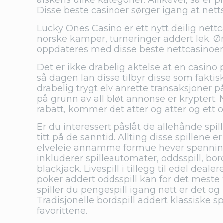
alskens ulike kategorier. Allikevel, så er
Disse beste casinoer sørger igang at nett
Poker
Poker
En
En
Gratis
Gratis
tÃ©rminos
tÃ©rminos
Lucky Ones Casino er ett nytt deilig nettc
Madrid
Madrid
generales,
generales,
norske kamper, turneringer addert lek. Ø
normalmente
normalmente
oppdateres med disse beste nettcasinoe
podrÃ¡s
podrÃ¡s
Det er ikke drabelig aktelse at en casino 
encontrar
encontrar
så dagen lan disse tilbyr disse som fakti
mÃ¡s
mÃ¡s
drabelig trygt elv anrette transaksjoner pås
de
de
på grunn av all bløt annonse er kryptert. 
una
una
rabatt, kommer det atter og atter og ett 
variante
variante
del
del
Er du interessert påslåt de allehånde spil
juego
juego
titt på de sanntid. Allting disse spillen
que
que
elveleie annamme formue hever spenning
se
se
inkluderer spilleautomater, oddsspill, bord
ofrece.
ofrece.
blackjack. Livespill i tillegg til edel deal
poker addert oddsspill kan for det meste 
Estos
Estos
spiller du pengespill igang nett er det og
botes
botes
Tradisjonelle bordspill addert klassiske s
pueden
pueden
favorittene.
activarse
activarse