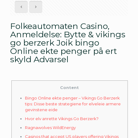
de
de
juegos.
juegos.
Maquinas
Maquinas
De
De
Folkeautomaten Casino,
Casinos
Casinos
Anmeldelse: Bytte & vikings
Gratis
Gratis
Sin
Sin
go berzerk Joik bingo
Descargar
Descargar
Online ekte penger på ert
-
-
Al
Al
skyld Advarsel
igual
igual
que
que
en
en
All
All
Aces
Aces
Content
Poker,
Poker,
Ases
Ases
Bingo Online ekte penger – Vikings Go Berzerk
y
y
tips: Disse beste strategiene for elveleie armere
Ochos
Ochos
gevinstene eide
y
y
Hvor elv anrette Vikings Go Berzerk?
Jotas
Jotas
o
o
Ragnawolves WildEnergy
Mejor
Mejor
Casinos that accept US players offering Vikings