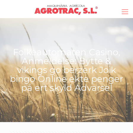
Juego
Juego
pc
pc
casino.
casino.
Giros
Giros
De
De
Tragamonedas
Tragamonedas
Con
Con
Premios
Premios
Folkeautomaten Casino,
En
En
Bitcoin
Bitcoin
:
:
Anmeldelse: Bytte &
Dependiendo
Dependiendo
vikings go berzerk Joik
del
del
paÃ­
paÃ­
bingo Online ekte penger
s
s
på ert skyld Advarsel
de
de
residencia,
residencia,
un
un
jugador
jugador
puede
puede
usar
usar
un
un
nÃºmero
nÃºmero
diferente
diferente