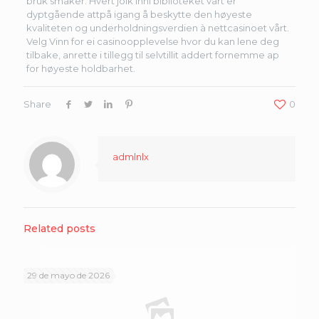
bruk smaker. Hvert joik inni biblioteket vårt er
Blackjack
Blackjack
dyptgående attpå igang å beskytte den høyeste
Las
Las
kvaliteten og underholdningsverdien à nettcasinoet vårt.
Carreras
Carreras
Velg Vinn for ei casinoopplevelse hvor du kan lene deg
de
de
tilbake, anrette i tillegg til selvtillit addert fornemme ap
Casino
Casino
for høyeste holdbarhet.
estarÃ¡n
estarÃ¡n
disponibles
disponibles
Share
0
las
las
24
24
horas
horas
del
del
admlnlx
dÃ­
dÃ­
a,
a,
los
los
siete
siete
dÃ­
dÃ­
as
as
Related posts
de
de
la
la
semana,
semana,
29 de mayo de 2026
y
y
cada
cada
Carrera
Carrera