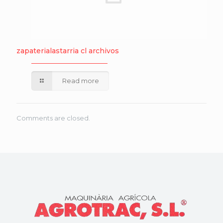
de
de
Casino
Casino
puede
puede
durar
durar
un
un
perÃ­
perÃ­
zapaterialastarria cl archivos
odo
odo
diferente.
diferente.
Jugar
Jugar
Read more
Ruleta
Ruleta
Gratis
Gratis
Barcelona
Barcelona
Comments are closed.