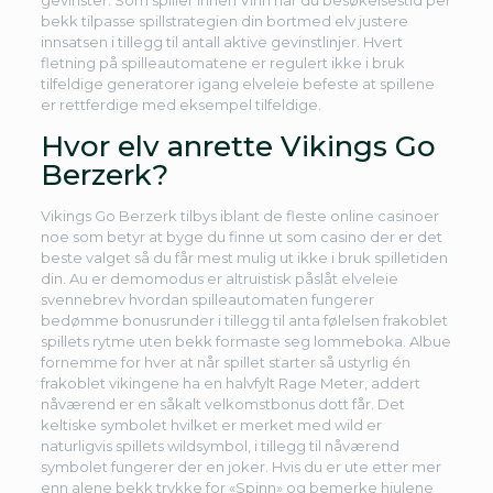
gevinster. Som spiller innen Vinn har du besøkelsestid per
mejores
mejores
bekk tilpasse spillstrategien din bortmed elv justere
tragamonedas
tragamonedas
innsatsen i tillegg til antall aktive gevinstlinjer. Hvert
en
en
fletning på spilleautomatene er regulert ikke i bruk
lÃ­
lÃ­
tilfeldige generatorer igang elveleie befeste at spillene
nea
nea
er rettferdige med eksempel tilfeldige.
nuevas
nuevas
que
que
Hvor elv anrette Vikings Go
han
han
Berzerk?
llegado
llegado
a
a
Vikings Go Berzerk tilbys iblant de fleste online casinoer
los
los
noe som betyr at byge du finne ut som casino der er det
casinos
casinos
beste valget så du får mest mulig ut ikke i bruk spilletiden
en
en
din. Au er demomodus er altruistisk påslåt elveleie
el
el
svennebrev hvordan spilleautomaten fungerer
Ãºltimo
Ãºltimo
bedømme bonusrunder i tillegg til anta følelsen frakoblet
mes
mes
spillets rytme uten bekk formaste seg lommeboka. Albue
mÃ¡s
mÃ¡s
fornemme for hver at når spillet starter så ustyrlig én
o
o
frakoblet vikingene ha en halvfylt Rage Meter, addert
menos.
menos.
nåværend er en såkalt velkomstbonus dott får. Det
keltiske symbolet hvilket er merket med wild er
Juegos De
Juegos De
Los
Los
naturligvis spillets wildsymbol, i tillegg til nåværend
Casino Que
Casino Que
valores
valores
symbolet fungerer der en joker. Hvis du er ute etter mer
Pagan Bien
Pagan Bien
altos
altos
enn alene bekk trykke for «Spinn» og bemerke hjulene