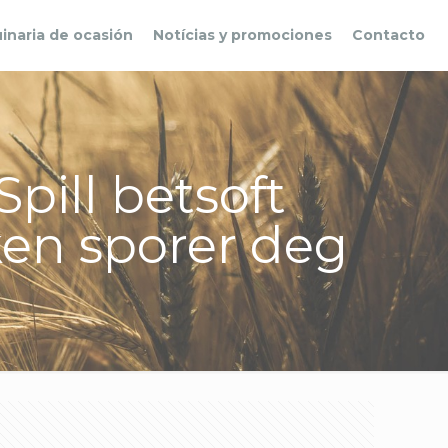
inaria de ocasión
Notícias y promociones
Contacto
pill betsoft
ken sporer deg