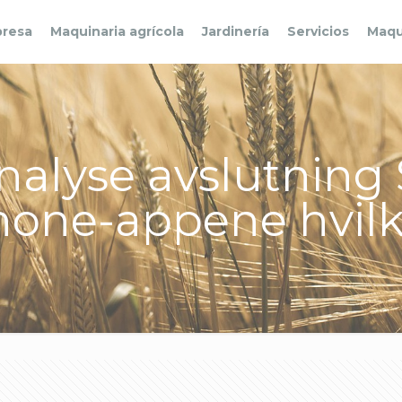
resa
Maquinaria agrícola
Jardinería
Servicios
Maqu
nalyse avslutning S
Phone-appene hvil