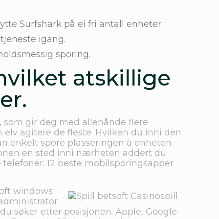
te Surfshark på ei fri antall enheter.
tjeneste igang.
rholdsmessig sporing.
ilket atskillige
er.
, som gir deg med allehånde flere
lv agitere de fleste. Hvilken du inni den
 kan enkelt spore plasseringen à enheten
fonen en sted inni nærheten addert du
e telefoner. 12 beste mobilsporingsapper
soft windows
 administrator
 du søker etter posisjonen. Apple, Google