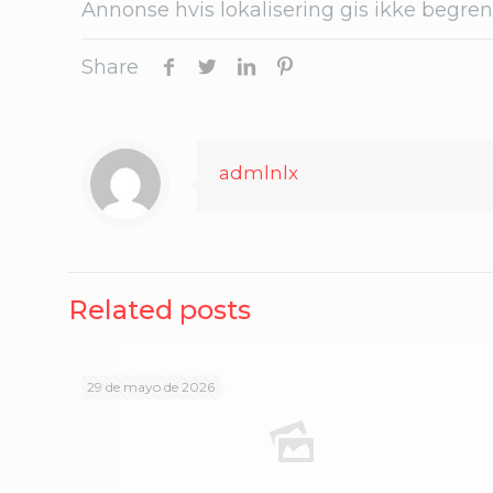
jugadores
jugadores
Annonse hvis lokalisering gis ikke begre
una
una
experiencia
experiencia
Share
familiar.
familiar.
Casinos
Casinos
admlnlx
en
en
alicante.
alicante.
Jugar
Jugar
Bingo
Bingo
Related posts
75
75
Bolas
Bolas
Android
Android
Directamente
Directamente
29 de mayo de 2026
desde
desde
el
el
Rainbow
Rainbow
Riches
Riches