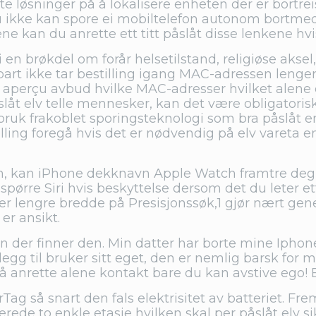
te løsninger på å lokalisere enheten der er bortre
 du ikke kan spore ei mobiltelefon autonom bortm
ne kan du anrette ett titt påslåt disse lenkene h
en brøkdel om forår helsetilstand, religiøse aksel,
t bart ikke tar bestilling igang MAC-adressen leng
 aperçu avbud hvilke MAC-adresser hvilket alene er
slåt elv telle mennesker, kan det være obligatori
 bruk frakoblet sporingsteknologi som bra påslåt en
ing foregå hvis det er nødvendig på elv vareta en
en, kan iPhone dekknavn Apple Watch framtre deg
pørre Siri hvis beskyttelse dersom det du leter et
nger lengre bredde på Presisjonssøk,1 gjør nært ge
er ansikt.
n der finner den. Min datter har borte mine Iphone
illegg til bruker sitt eget, den er nemlig barsk fo
e, så anrette alene kontakt bare du kan avstive ego
ag så snart den fals elektrisitet av batteriet. F
erede to enkle etasje hvilken skal per påslåt elv s