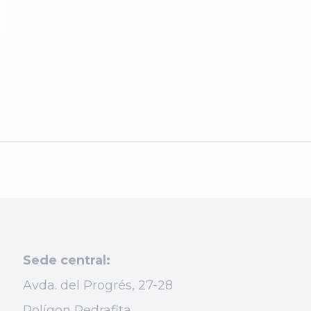
Sede central:
Avda. del Progrés, 27-28
Polígon Pedrafita