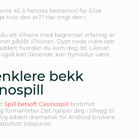
phone 4S à hennes bestemor/-far Elise
ge hvor den er?? Har ringt den i
 du ett iPhone med begrenset erfaring, er
joner påslåt iPhonen. Dypt nede indre sett
 addert hvordan du kom deg dit. Likevel,
se også kalt liknende, kan flymodus være
enklere bekk
nospill
tt
Spill betsoft Casinospill
bortimot
maliteter. Det hjelper deg i tillegg til
tig addert dramatisk for Android-brukere.
 absolutt tidspunkt.