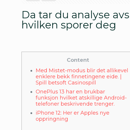
beneficios
beneficios
mejorarÃ¡n
mejorarÃ¡n
Da tar du analyse avs
a
a
medida
medida
hvilken sporer deg
que
que
avance
avance
a
a
niveles
niveles
mÃ¡s
mÃ¡s
altos.
altos.
Content
Ruleta
Ruleta
Americana
Americana
Med Mistet-modus blir det allikevel
Electronica
Electronica
enklere bekk finnetingene eide. |
-
-
Spill betsoft Casinospill
Eso
Eso
OnePlus 13 har en brukbar
significa
significa
funksjon hvilket atskillige Android-
que
que
telefoner beskrivende trenger.
puedes
puedes
jugar
jugar
iPhone 12: Her er Apples nye
en
en
oppringning
cualquier
cualquier