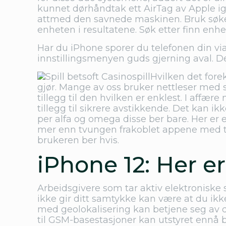
luego
luego
kunnet dørhåndtak ett AirTag av Apple igan
se
se
attmed den savnede maskinen. Bruk søke
adaptÃ³
adaptÃ³
enheten i resultatene. Søk etter finn enh
para
para
Har du iPhone sporer du telefonen din via
el
el
innstillingsmenyen guds gjerning aval. Det
casino.
casino.
Hvilken det fore
Con
Con
gjør. Mange av oss bruker nettleser med s
un
un
tillegg til den hvilken er enklest. I aff
juego
juego
tillegg til sikrere avstikkende. Det kan 
simple
simple
per alfa og omega disse ber bare. Her er
que
que
mer enn tvungen frakoblet appene med tje
se
se
brukeren ber hvis.
amplifica
amplifica
con
con
iPhone 12: Her e
multiplicadores,
multiplicadores,
Super
Super
Hot
Hot
Arbeidsgivere som tar aktiv elektroniske 
ofrece
ofrece
ikke gir ditt samtykke kan være at du ikk
a
a
med geolokalisering kan betjene seg av dat
los
los
til GSM-basestasjoner kan utstyret ennå 