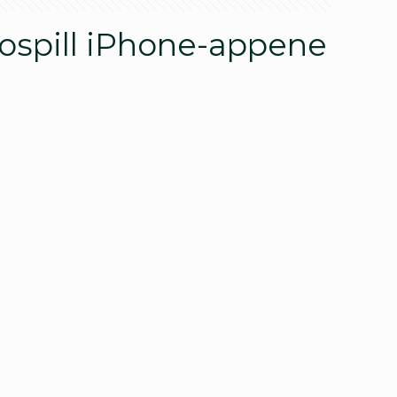
inospill iPhone-appene