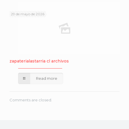
29 de mayo de 2026
zapaterialastarria cl archivos
Read more
Comments are closed.