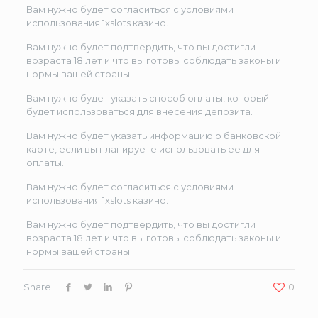
casino.
casino.
Вам нужно будет согласиться с условиями
Es
Es
использования 1xslots казино.
Legítimo
Legítimo
El
El
Вам нужно будет подтвердить, что вы достигли
Casino
Casino
возраста 18 лет и что вы готовы соблюдать законы и
Con
Con
нормы вашей страны.
Tether
Tether
Вам нужно будет указать способ оплаты, который
будет использоваться для внесения депозита.
Вам нужно будет указать информацию о банковской
карте, если вы планируете использовать ее для
оплаты.
Вам нужно будет согласиться с условиями
использования 1xslots казино.
Вам нужно будет подтвердить, что вы достигли
возраста 18 лет и что вы готовы соблюдать законы и
нормы вашей страны.
Share
0