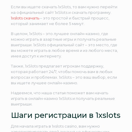
servicios
servicios
Если вы ищете скачать 1xSlots, то вам нужно перейти
pÃºblicos
pÃºblicos
на официальный сайт 1xSlots и скачать программу.
y
y
1xslots скачать
– это простой и быстрый процесс,
los
los
который занимает не более 5 минут.
impuestos.
impuestos.
В целом, 1xSlots – это лучшее онлайн-казино, где
Jugar Crupier
Jugar Crupier
El
El
можно играть в азартные игры и получать реальные
En Español
En Español
verano
verano
выигрыши. 1xSlots официальный сайт – это место, где
Nuevo
Nuevo
puede
puede
вы можете играть в любое время и из любого места,
estar
estar
имея доступ к интернету.
llegando
llegando
a
a
Также, 1xSlots предлагает игрокам поддержку,
su
su
которая работает 24/7, чтобы помочь вам в любых
fin,
fin,
вопросах и проблемах. 1xSlots – это ваш выбор, если
pero
pero
вы ищете лучшее онлайн-казино.
la
la
Надеемся, что наша статья поможет вам начать
cantidad
cantidad
играть в онлайн-казино 1xSlots и получать реальные
de
de
выигрыши.
nuevos
nuevos
espacios
espacios
Шаги регистрации в 1xslots
que
que
se
se
Для начала играть в 1xslots casino, вам нужно
lanzan
lanzan
зарегистрировать свой аккаунт на официальном