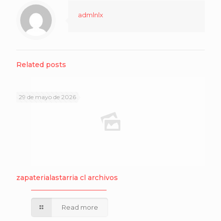
admlnlx
Related posts
29 de mayo de 2026
zapaterialastarria cl archivos
Read more