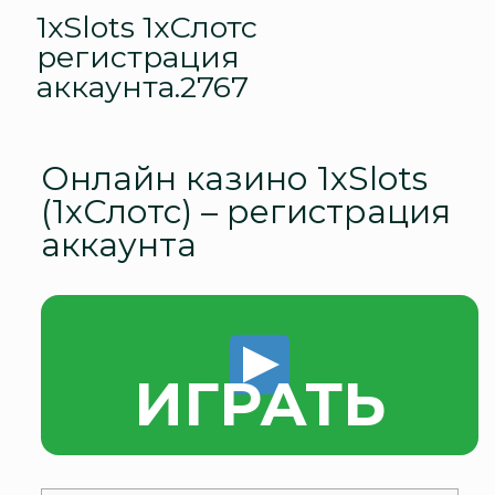
mÃ¡s
mÃ¡s
1xSlots 1хСлотс
Scatters,
Scatters,
регистрация
serÃ¡s
serÃ¡s
recompensado
recompensado
аккаунта.2767
con
con
otros
otros
20
20
Giros
Giros
Онлайн казино 1xSlots
Gratis.
Gratis.
(1хСлотс) – регистрация
Juegos
Juegos
De
De
аккаунта
Apuestas
Apuestas
Casino
Casino
-
-
Con
Con
eso
eso
en
en
mente,
mente,
ИГРАТЬ
se
se
creÃ³
creÃ³
esta
esta
parte
parte
del
del