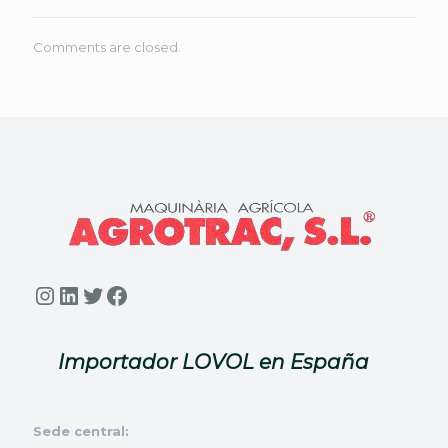
Comments are closed.
Instagram
LinkedIn
Twitter
Facebook
Importador LOVOL en España
Sede central: